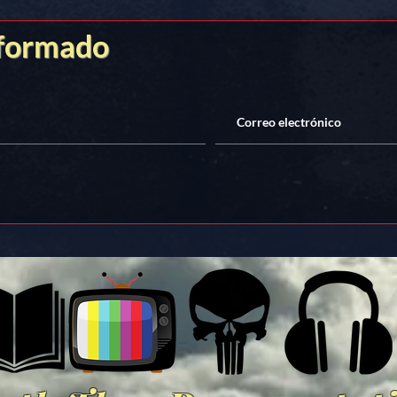
nformado