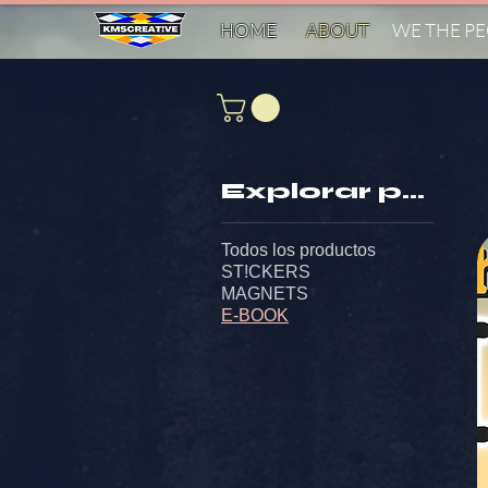
HOME
ABOUT
WE THE P
Explorar por
Todos los productos
ST!CKERS
MAGNETS
E-BOOK