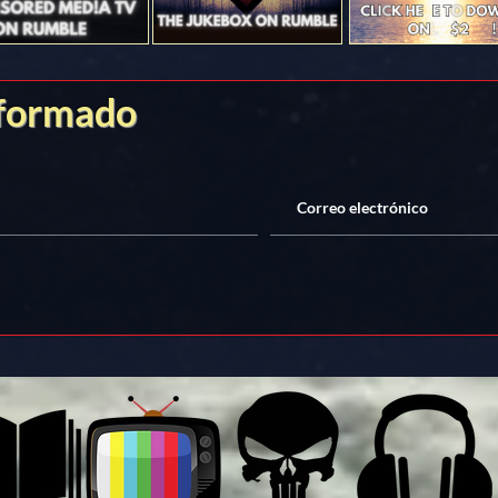
nformado