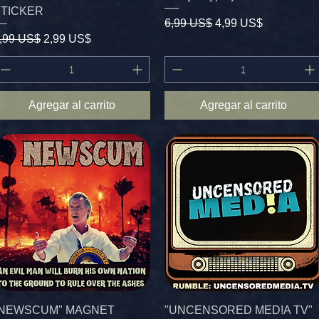
STICKER
Precio
Precio de oferta
6,99 US$
4,99 US$
recio
Precio de oferta
,99 US$
2,99 US$
Agregar al carrito
Agregar al carrito
"NEWSCUM" MAGNET
"UNCENSORED MED!A TV"